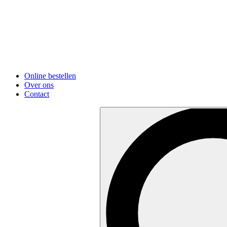
Online bestellen
Over ons
Contact